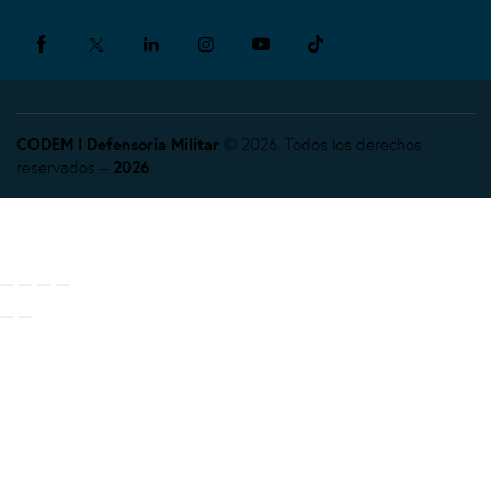
CODEM I Defensoría Militar
© 2026. Todos los derechos
reservados –
2026