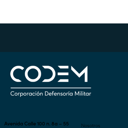
Avenida Calle 100 n. 8a – 55
Nosotros