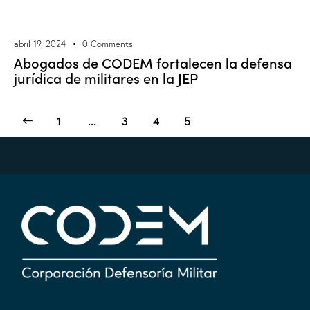
abril 19, 2024
0
Comments
Abogados de CODEM fortalecen la defensa
jurídica de militares en la JEP
1
…
3
4
5