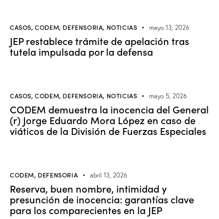
CASOS
,
CODEM
,
DEFENSORIA
,
NOTICIAS
mayo 13, 2026
JEP restablece trámite de apelación tras
tutela impulsada por la defensa
CASOS
,
CODEM
,
DEFENSORIA
,
NOTICIAS
mayo 5, 2026
CODEM demuestra la inocencia del General
(r) Jorge Eduardo Mora López en caso de
viáticos de la División de Fuerzas Especiales
CODEM
,
DEFENSORIA
abril 13, 2026
Reserva, buen nombre, intimidad y
presunción de inocencia: garantías clave
para los comparecientes en la JEP