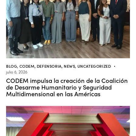
BLOG
,
CODEM
,
DEFENSORIA
,
NEWS
,
UNCATEGORIZED
julio 6, 2026
CODEM impulsa la creación de la Coalición
de Desarme Humanitario y Seguridad
Multidimensional en las Américas