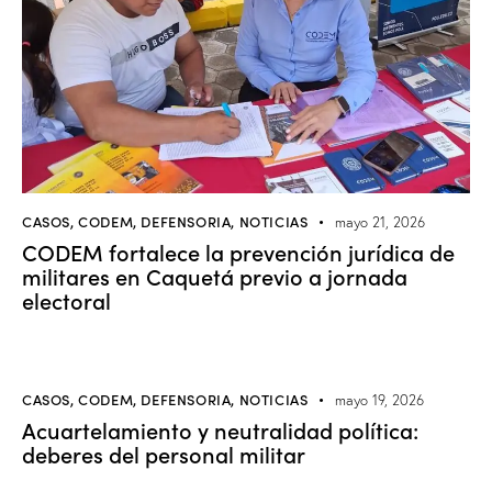
CASOS
,
CODEM
,
DEFENSORIA
,
NOTICIAS
mayo 21, 2026
CODEM fortalece la prevención jurídica de
militares en Caquetá previo a jornada
electoral
CASOS
,
CODEM
,
DEFENSORIA
,
NOTICIAS
mayo 19, 2026
Acuartelamiento y neutralidad política:
deberes del personal militar