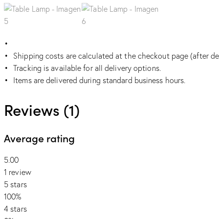
Shipping costs are calculated at the checkout page (after de
Tracking is available for all delivery options.
Items are delivered during standard business hours.
Reviews (1)
Average rating
5.00
1 review
5 stars
100%
4 stars