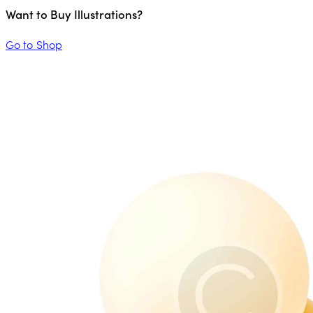
Want to Buy Illustrations?
Go to Shop