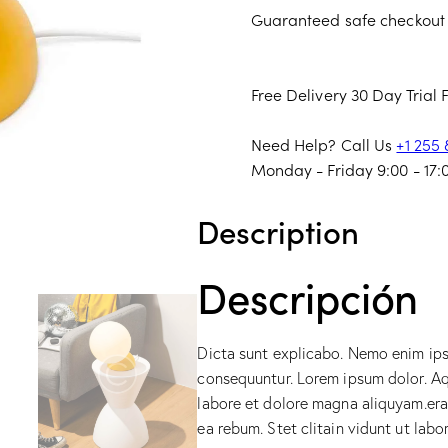
Guaranteed safe checkout
Free Delivery
30 Day Trial
Need Help? Call Us
+1 255
Monday - Friday 9:00 - 17:
Description
Descripción
Dicta sunt explicabo. Nemo enim ips
consequuntur. Lorem ipsum dolor. Aq
labore et dolore magna aliquyam.era
ea rebum. Stet clitain vidunt ut la