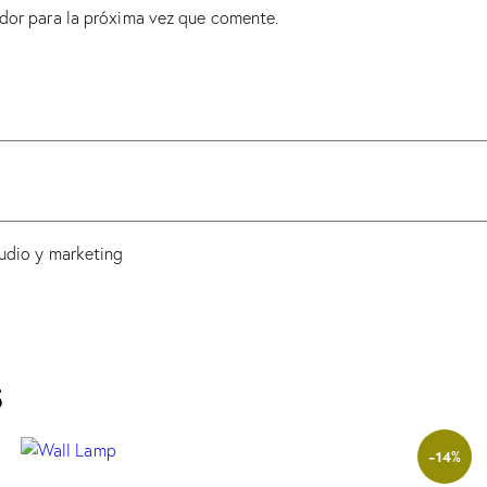
dor para la próxima vez que comente.
udio y marketing
s
-14%