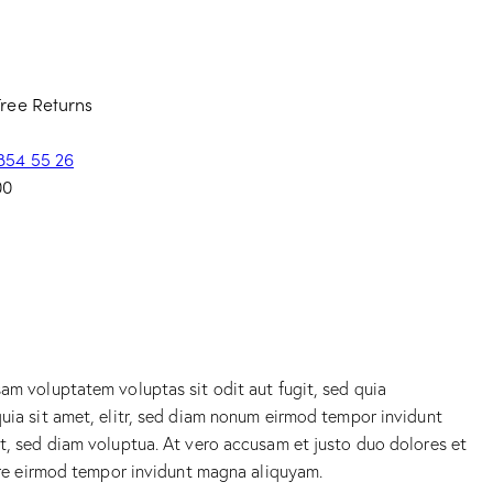
Free Returns
 854 55 26
00
am voluptatem voluptas sit odit aut fugit, sed quia
uia sit amet, elitr, sed diam nonum eirmod tempor invidunt
t, sed diam voluptua. At vero accusam et justo duo dolores et
bore eirmod tempor invidunt magna aliquyam.