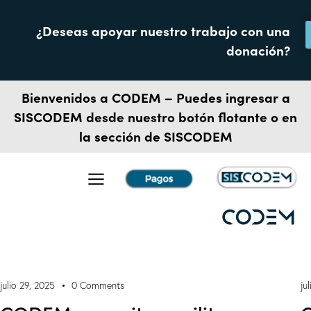
¿Deseas apoyar nuestro trabajo con una
donación?
Bienvenidos a CODEM – Puedes ingresar a
SISCODEM
desde nuestro botón flotante o en
la sección de SISCODEM
julio 29, 2025
0
Comments
ju