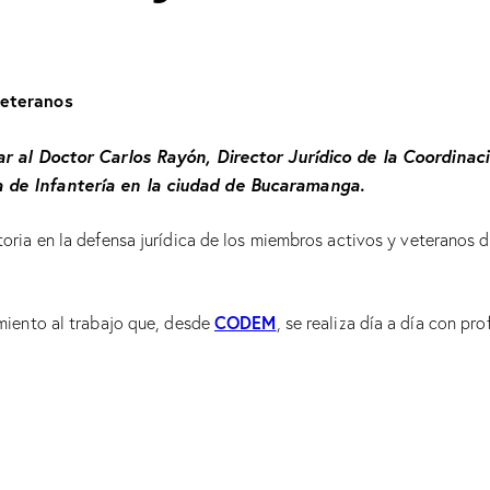
veteranos
tar al Doctor Carlos Rayón, Director Jurídico de la Coordina
a de Infantería en la ciudad de Bucaramanga.
ia en la defensa jurídica de los miembros activos y veteranos de
CODEM
miento al trabajo que, desde
, se realiza día a día con p