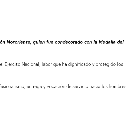
ción Nororiente, quien fue condecorado con la Medalla del
l Ejército Nacional, labor que ha dignificado y protegido los
rofesionalismo, entrega y vocación de servicio hacia los hombres