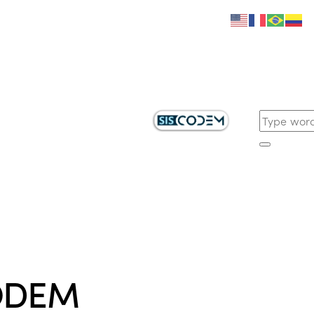
CODEM