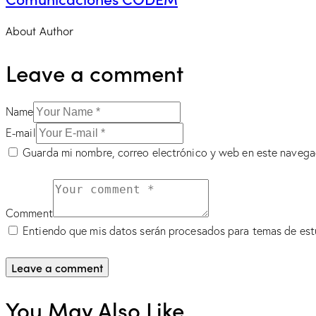
About Author
Leave a comment
Name
E-mail
Guarda mi nombre, correo electrónico y web en este navega
Comment
Entiendo que mis datos serán procesados para temas de est
You May Also Like