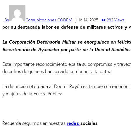
By
Comunicaciones CODEM
julio 14, 2025
282
Views
por su destacada labor en defensa de militares activos y 
La Corporación Defensoría Militar se enorgullece en felici
Bicentenario de Ayacucho por parte de la Unidad Simbólic
Este importante reconocimiento exalta su compromiso y trayector
derechos de quienes han servido con honor a la patria.
La distinción otorgada al Doctor Rayón es también un reconoci
y mujeres de la Fuerza Pública.
redes
sociales
Recuerda seguirnos en nuestras