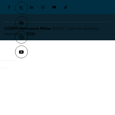
CODEM I Defensoría Militar
© 2026. Todos los derechos
reservados –
2026