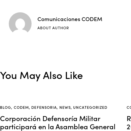
Comunicaciones CODEM
ABOUT AUTHOR
You May Also Like
BLOG
,
CODEM
,
DEFENSORIA
,
NEWS
,
UNCATEGORIZED
C
Corporación Defensoría Militar
R
participará en la Asamblea General
2