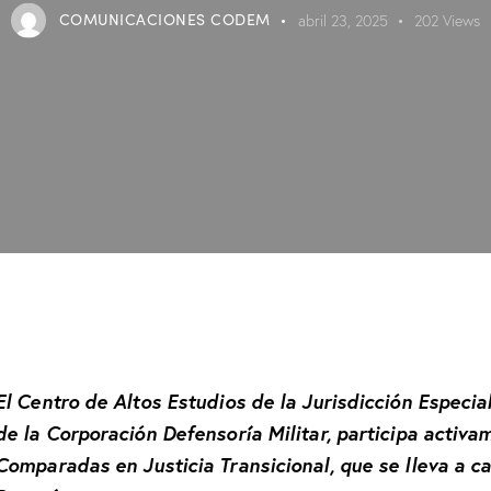
COMUNICACIONES CODEM
abril 23, 2025
202
Views
El Centro de Altos Estudios de la Jurisdicción Especia
de la Corporación Defensoría Militar, participa activa
Comparadas en Justicia Transicional, que se lleva a c