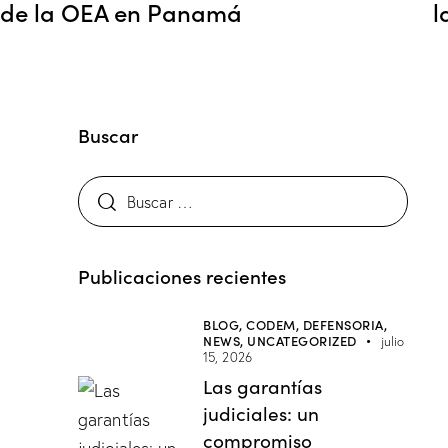
de la OEA en Panamá
l
Buscar
Publicaciones recientes
BLOG,
CODEM,
DEFENSORIA,
NEWS,
UNCATEGORIZED
julio
15, 2026
Las garantías
judiciales: un
compromiso