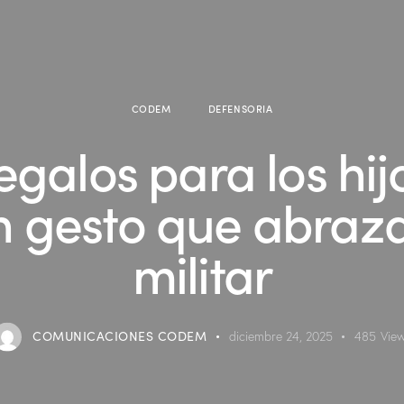
CODEM
DEFENSORIA
galos para los hij
n gesto que abraza 
militar
COMUNICACIONES CODEM
diciembre 24, 2025
485
Vie