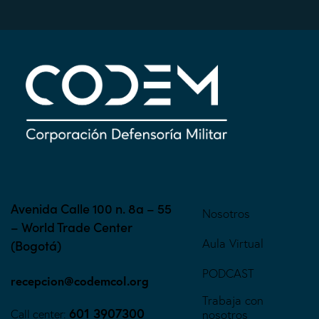
Avenida Calle 100 n. 8a – 55
Nosotros
– World Trade Center
Aula Virtual
(Bogotá)
PODCAST
recepcion@codemcol.org
Trabaja con
601 3907300
Call center:
nosotros