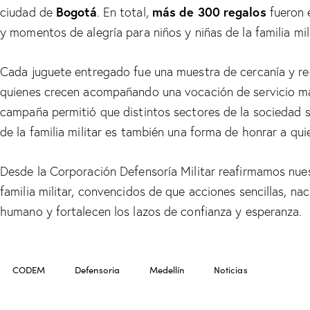
Bogotá
más de 300 regalos
ciudad de
. En total,
fueron 
y momentos de alegría para niños y niñas de la familia mili
Cada juguete entregado fue una muestra de cercanía y re
quienes crecen acompañando una vocación de servicio mar
campaña permitió que distintos sectores de la sociedad 
de la familia militar es también una forma de honrar a quie
Desde la Corporación Defensoría Militar reafirmamos nues
familia militar, convencidos de que acciones sencillas, na
humano y fortalecen los lazos de confianza y esperanza.
CODEM
Defensoria
Medellín
Noticias