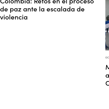
Colombia: Retos en el proceso
de paz ante la escalada de
violencia
oc
M
a
C