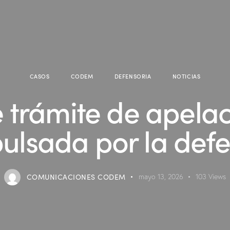
CASOS
CODEM
DEFENSORIA
NOTICIAS
 trámite de apelac
ulsada por la def
COMUNICACIONES CODEM
mayo 13, 2026
103
Views