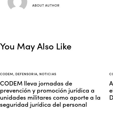
ABOUT AUTHOR
You May Also Like
CODEM
,
DEFENSORIA
,
NOTICIAS
C
CODEM lleva jornadas de
A
prevención y promoción jurídica a
e
unidades militares como aporte a la
D
seguridad jurídica del personal