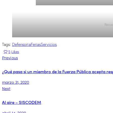
Recue
Tags:
Defensoria
Ferias
Servicios
5
Likes
Previous
¿Qué pasa si un miembro de la Fuerza Pública acepta resp
marzo 31, 2020
Next
Al aire – SISCODEM
abril 14, 2020