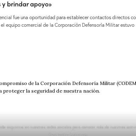
s y brindar apoyo»
dencial fue una oportunidad para establecer contactos directos con
, el equipo comercial de la Corporación Defensoría Militar estuv
compromiso de la Corporación Defensoría Militar (CODEM),
 a proteger la seguridad de nuestra nación.
rda seguirnos en nuestras redes sociales para conocer más de nuestras activ
Facebook
y
Instagram