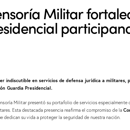
soría Militar fortale
sidencial participand
der indiscutible en servicios de defensa jurídica a militares,
lón Guardia Presidencial.
nsoría Militar presentó su portafolio de servicios especialmente 
Co
itares. Esta destacada presencia reafirma el compromiso de la
ue dedican su vida a proteger la seguridad de nuestra nación.