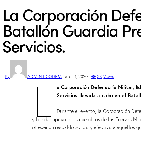
La Corporación Defen
Batallón Guardia Pre
Servicios.
L
By
ADMIN I CODEM
abril 1, 2020
3K
Views
a Corporación Defensoría Militar, lí
Servicios llevada a cabo en el Batal
Durante el evento, la Corporación Defe
y brindar apoyo a los miembros de las Fuerzas Mil
ofrecer un respaldo sólido y efectivo a aquellos q