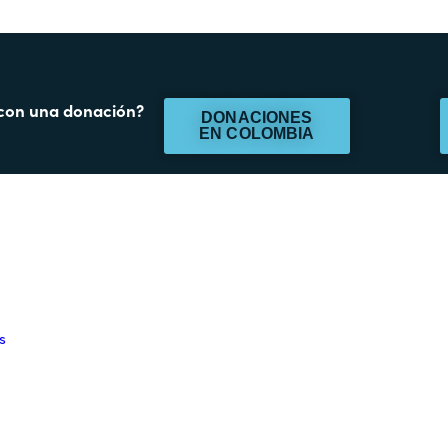
 con una donación?
DONACIONES
EN COLOMBIA
s