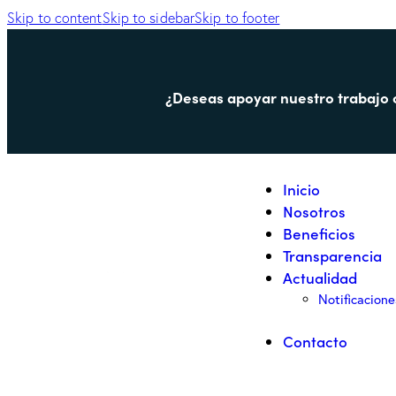
Skip to content
Skip to sidebar
Skip to footer
¿Deseas apoyar nuestro trabajo
Inicio
Nosotros
Beneficios
Transparencia
Actualidad
Notificacione
Contacto