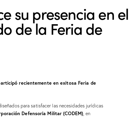
ce su presencia en el
o de la Feria de
 participó recientemente en exitosa Feria de
diseñados para satisfacer las necesidades jurídicas
rporación Defensoría Militar (CODEM)
, en