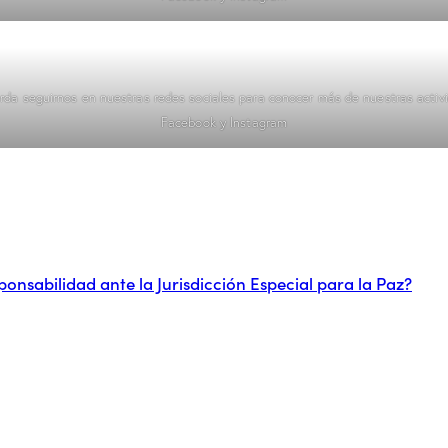
rda seguirnos en nuestras redes sociales para conocer más de nuestras activ
Facebook
y
Instagram
onsabilidad ante la Jurisdicción Especial para la Paz?